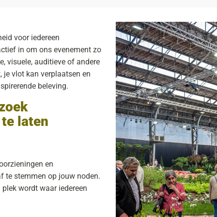
heid voor iedereen
actief in om ons evenement zo
e, visuele, auditieve of andere
, je vlot kan verplaatsen en
spirerende beleving.
ezoek
te laten
voorzieningen en
af te stemmen op jouw noden.
 plek wordt waar iedereen