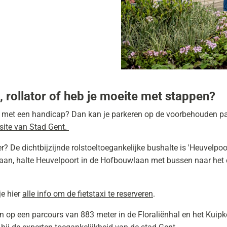
, rollator of heb je moeite met stappen?
n met een handicap? Dan kan je parkeren op de voorbehouden pa
site van Stad Gent.
 De dichtbijzijnde rolstoeltoegankelijke bushalte is 'Heuvelpoort
llaan, halte Heuvelpoort in de Hofbouwlaan met bussen naar het ce
je hier
alle info om de fietstaxi te reserveren
.
en op een parcours van 883 meter in de Floraliënhal en het Kuipk