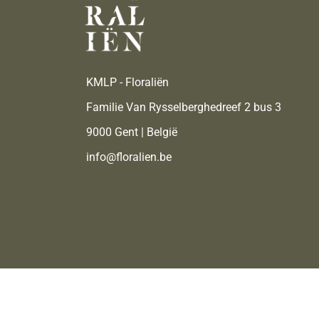
KMLP - Floraliën
Familie Van Rysselberghedreef 2 bus 3
9000 Gent | België
info@floralien.be