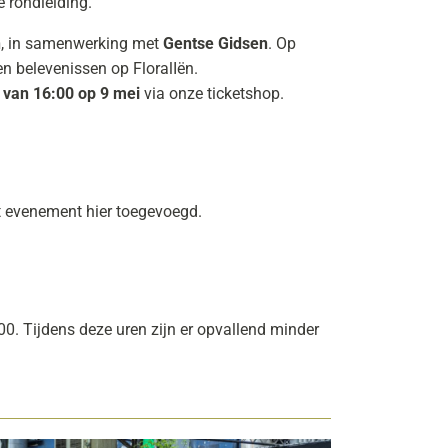
 rondleiding.
n
, in samenwerking met
Gentse Gidsen
. Op
n belevenissen op FloralIën.
t van 16:00 op 9 mei
via onze ticketshop.
et evenement hier toegevoegd.
0. Tijdens deze uren zijn er opvallend minder