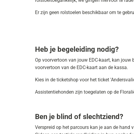
rolstoeltoegankelijk, we gingen hiervoor te rad
Er zijn geen rolstoelen beschikbaar om te gebr
Heb je begeleiding nodig?
Op voorvertoon van jouw EDC-kaart, kan jouw be
voorvertoon van de EDC-kaart aan de kassa.
Kies in de ticketshop voor het ticket 'Andersvali
Assistentiehonden zijn toegelaten op de Florali
Ben je blind of slechtziend?
Verspreid op het parcours kan je aan de hand 