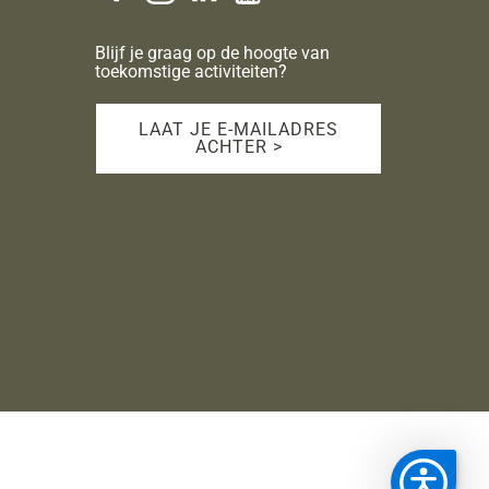
Blijf je graag op de hoogte van
toekomstige activiteiten?
LAAT JE E-MAILADRES
ACHTER >