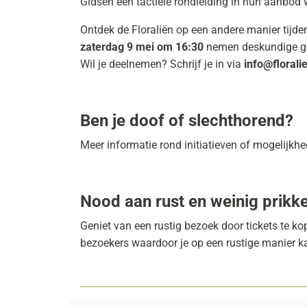
Gidsen een tactiele rondleiding in hun aanbod 
Ontdek de Floraliën op een andere manier tijd
zaterdag 9 mei om 16:30
nemen deskundige gids
Wil je deelnemen? Schrijf je in via
info@florali
Ben je doof of slechthorend?
Meer informatie rond initiatieven of mogelijk
Nood aan rust en weinig prikk
Geniet van een rustig bezoek door tickets te k
bezoekers waardoor je op een rustige manier k