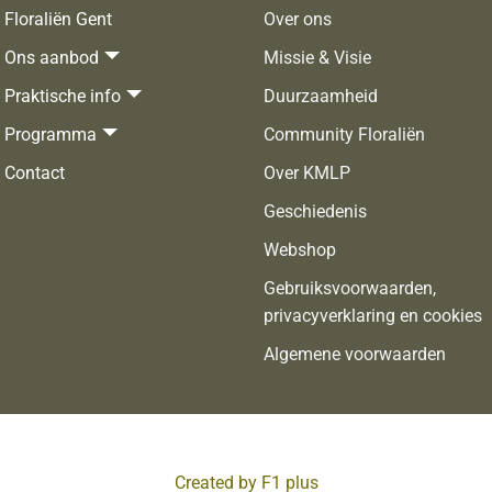
Floraliën Gent
Over ons
Ons aanbod
Missie & Visie
Praktische info
Duurzaamheid
Programma
Community Floraliën
Contact
Over KMLP
Geschiedenis
Webshop
Gebruiksvoorwaarden,
privacyverklaring en cookies
Algemene voorwaarden
Created by F1 plus