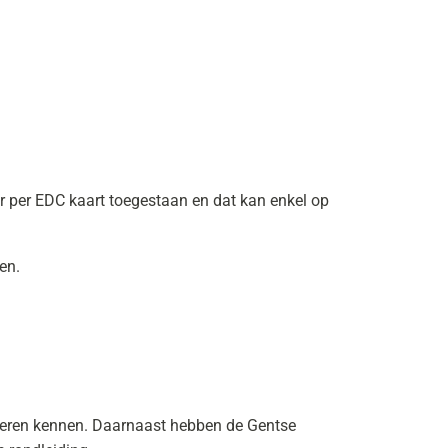
er per EDC kaart toegestaan en dat kan enkel op
nen.
 leren kennen. Daarnaast hebben de Gentse