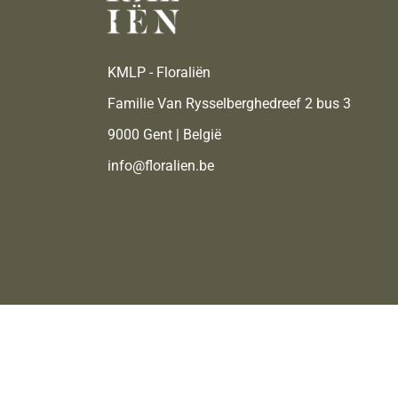
KMLP - Floraliën
Familie Van Rysselberghedreef 2 bus 3
9000 Gent | België
info@floralien.be