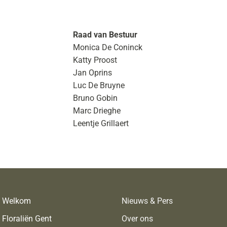
Raad van Bestuur
Monica De Coninck
Katty Proost
Jan Oprins
Luc De Bruyne
Bruno Gobin
Marc Drieghe
Leentje Grillaert
Welkom
Nieuws & Pers
Floraliën Gent
Over ons