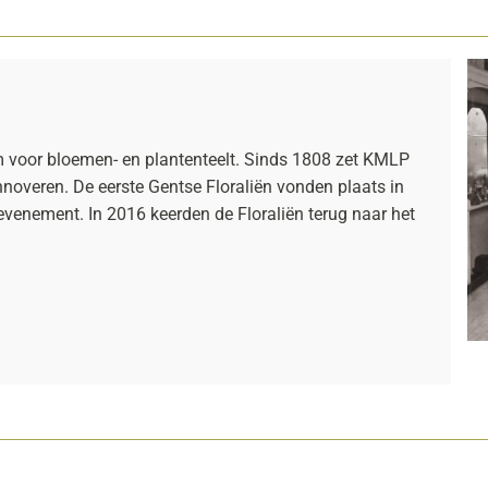
m voor bloemen- en plantenteelt. Sinds 1808 zet KMLP
innoveren. De eerste Gentse Floraliën vonden plaats in
 evenement. In 2016 keerden de Floraliën terug naar het