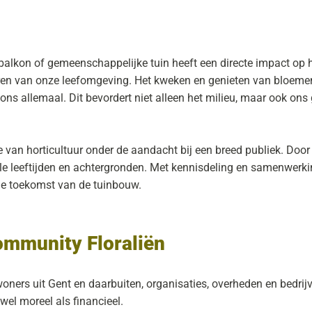
alkon of gemeenschappelijke tuin heeft een directe impact op h
eren van onze leefomgeving. Het kweken en genieten van bloemen
ns allemaal. Dit bevordert niet alleen het milieu, maar ook ons 
 van horticultuur onder de aandacht bij een breed publiek. Doo
e leeftijden en achtergronden. Met kennisdeling en samenwerki
de toekomst van de tuinbouw.
mmunity Floraliën
oners uit Gent en daarbuiten, organisaties, overheden en bedri
el moreel als financieel.