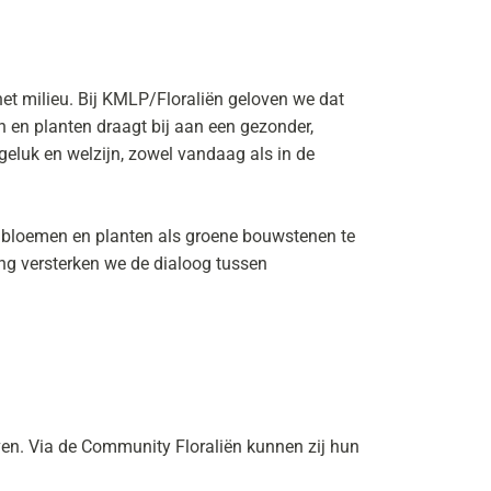
et milieu. Bij KMLP/Floraliën geloven we dat
 en planten draagt bij aan een gezonder,
geluk en welzijn, zowel vandaag als in de
r bloemen en planten als groene bouwstenen te
ng versterken we de dialoog tussen
jven. Via de Community Floraliën kunnen zij hun