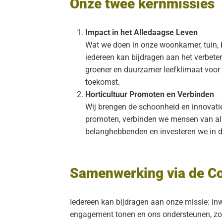
Onze twee kernmissies
Impact in het Alledaagse Leven
Wat we doen in onze woonkamer, tuin, b
iedereen kan bijdragen aan het verbet
groener en duurzamer leefklimaat voor o
toekomst.
Horticultuur Promoten en Verbinden
Wij brengen de schoonheid en innovatie
promoten, verbinden we mensen van all
belanghebbenden en investeren we in 
Samenwerking via de Co
Iedereen kan bijdragen aan onze missie: inw
engagement tonen en ons ondersteunen, zow