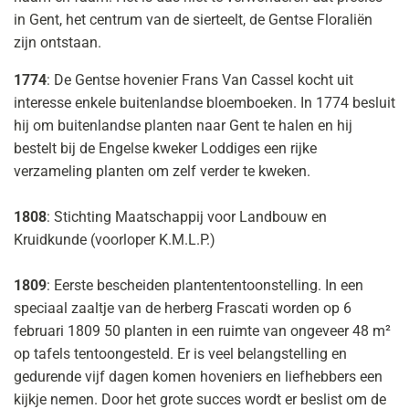
in Gent, het centrum van de sierteelt, de Gentse Floraliën
zijn ontstaan.
1774
: De Gentse hovenier Frans Van Cassel kocht uit
interesse enkele buitenlandse bloemboeken. In 1774 besluit
hij om buitenlandse planten naar Gent te halen en hij
bestelt bij de Engelse kweker Loddiges een rijke
verzameling planten om zelf verder te kweken.
1808
: Stichting Maatschappij voor Landbouw en
Kruidkunde (voorloper K.M.L.P.)
1809
: Eerste bescheiden plantententoonstelling. In een
speciaal zaaltje van de herberg Frascati worden op 6
februari 1809 50 planten in een ruimte van ongeveer 48 m²
op tafels tentoongesteld. Er is veel belangstelling en
gedurende vijf dagen komen hoveniers en liefhebbers een
kijkje nemen. Door het grote succes wordt er beslist om de