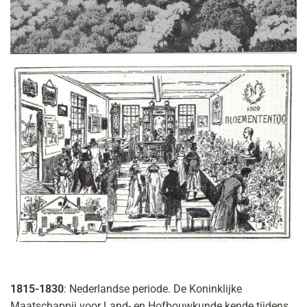
1815-1830
: Nederlandse periode. De Koninklijke
Maatschappij voor Land- en Hofbouwkunde kende tijdens