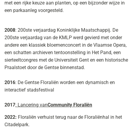
met een rijke keuze aan planten, op een bijzonder wijze in
een parkaanleg voorgesteld.
2008
: 200ste verjaardag Koninklijke Maatschappij. De
200ste verjaardag van de KMLP werd gevierd met onder
andere een klassiek bloemenconcert in de Vlaamse Opera,
een schatten archieven tentoonstelling in Het Pand, een
sierteeltcongres met de Universiteit Gent en een historische
Praalstoet door de Gentse binnenstad.
2016
: De Gentse Floraliën worden een dynamisch en
interactief stadsfestival
2017
: Lancering van
Community Floraliën
2022:
Floraliën verhuist terug naar de Floraliënhal in het
Citadelpark.