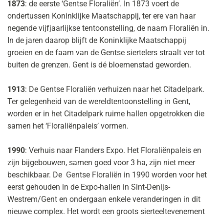
1873
: de eerste ‘Gentse Floraliën’. In 1873 voert de
ondertussen Koninklijke Maatschappij, ter ere van haar
negende vijfjaarlijkse tentoonstelling, de naam Floraliën in.
In de jaren daarop blijft de Koninklijke Maatschappij
groeien en de faam van de Gentse siertelers straalt ver tot
buiten de grenzen. Gent is dé bloemenstad geworden.
1913
: De Gentse Floraliën verhuizen naar het Citadelpark.
Ter gelegenheid van de wereldtentoonstelling in Gent,
worden er in het Citadelpark ruime hallen opgetrokken die
samen het ‘Floraliënpaleis’ vormen.
1990
: Verhuis naar Flanders Expo. Het Floraliënpaleis en
zijn bijgebouwen, samen goed voor 3 ha, zijn niet meer
beschikbaar. De Gentse Floraliën in 1990 worden voor het
eerst gehouden in de Expo-hallen in Sint-Denijs-
Westrem/Gent en ondergaan enkele veranderingen in dit
nieuwe complex. Het wordt een groots sierteeltevenement